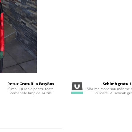
Retur Gratuit la EasyBox
Schimb gratuit
Simplu și rapid pentru toate
Mărime mare sau mărime m
comenzile timp de 14 zile
culoare? Ai schimb gra