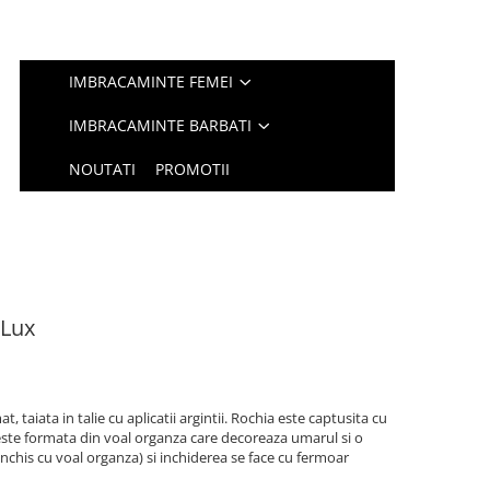
IMBRACAMINTE FEMEI
IMBRACAMINTE BARBATI
NOUTATI
PROMOTII
 Lux
, taiata in talie cu aplicatii argintii. Rochia este captusita cu
este formata din voal organza care decoreaza umarul si o
(inchis cu voal organza) si inchiderea se face cu fermoar