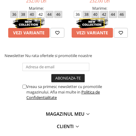
232,00 Lei
232,00 Lei
Marime:
Marime:
36
38
40
42
44
46
36
38
40
42
44
46
48
50
48
50
VEZI VARIANTE
VEZI VARIANTE
Newsletter
Nu rata ofertele si promotiile noastre
Vreau sa primesc newsletter cu promotiile
magazinului. Afla mai multe in
Politica de
Confidentialitate
MAGAZINUL MEU
CLIENTI