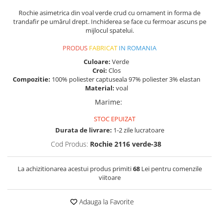
Rochie asimetrica din voal verde crud cu ornament in forma de
trandafir pe umărul drept. Inchiderea se face cu fermoar ascuns pe
mijlocul spatelui.
PRODUS
FABRICAT
IN ROMANIA
Culoare:
Verde
Croi:
Clos
Compozitie:
100% poliester captuseala 97% poliester 3% elastan
Material:
voal
Marime
:
STOC EPUIZAT
Durata de livrare:
1-2 zile lucratoare
Cod Produs:
Rochie 2116 verde-38
La achizitionarea acestui produs primiti
68
Lei pentru comenzile
viitoare
Adauga la Favorite