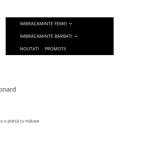
IMBRACAMINTE FEMEI
IMBRACAMINTE BARBATI
NOUTATI
PROMOTII
onard
 cu o platcă cu mătase