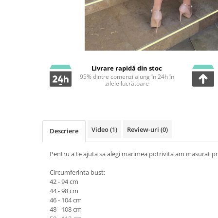
Livrare rapidă din stoc
95% dintre comenzi ajung în 24h în
zilele lucrătoare
Video
(1)
Review-uri
(0)
Descriere
Pentru a te ajuta sa alegi marimea potrivita am masurat pr
Circumferinta bust:
42 - 94 cm
44 - 98 cm
46 - 104 cm
48 - 108 cm