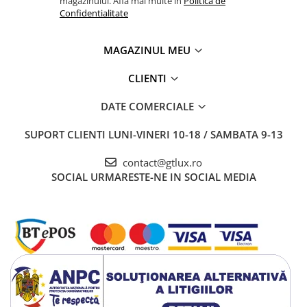
magazinului. Afla mai multe in
Politica de
Confidentialitate
MAGAZINUL MEU
CLIENTI
DATE COMERCIALE
SUPORT CLIENTI
LUNI-VINERI 10-18 / SAMBATA 9-13
contact@gtlux.ro
SOCIAL
URMARESTE-NE IN SOCIAL MEDIA