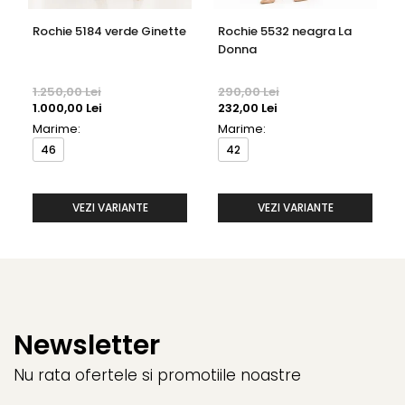
Rochie 5184 verde Ginette
Rochie 5532 neagra La
Donna
1.250,00 Lei
290,00 Lei
1.000,00 Lei
232,00 Lei
Marime:
Marime:
46
42
VEZI VARIANTE
VEZI VARIANTE
Newsletter
Nu rata ofertele si promotiile noastre