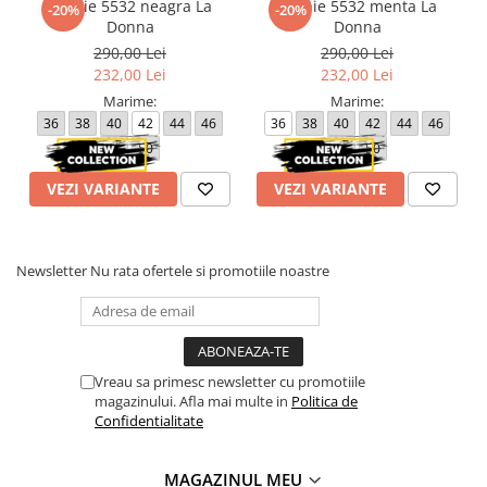
Rochie 5532 neagra La
Rochie 5532 menta La
-20%
-20%
Donna
Donna
290,00 Lei
290,00 Lei
232,00 Lei
232,00 Lei
Marime:
Marime:
36
38
40
42
44
46
36
38
40
42
44
46
48
50
48
50
VEZI VARIANTE
VEZI VARIANTE
Newsletter
Nu rata ofertele si promotiile noastre
Vreau sa primesc newsletter cu promotiile
magazinului. Afla mai multe in
Politica de
Confidentialitate
MAGAZINUL MEU