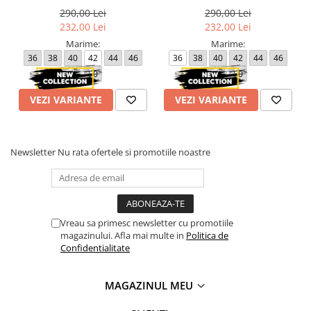
290,00 Lei
290,00 Lei
232,00 Lei
232,00 Lei
Marime:
Marime:
36
38
40
42
44
46
36
38
40
42
44
46
48
50
48
50
VEZI VARIANTE
VEZI VARIANTE
Newsletter
Nu rata ofertele si promotiile noastre
Vreau sa primesc newsletter cu promotiile
magazinului. Afla mai multe in
Politica de
Confidentialitate
MAGAZINUL MEU