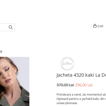
0,00
na
Jacheta 4320 kaki La 
370,00 Lei
296,00 Lei
Primăvara a venit, iar momentul să 
Optează pentru o jachetă kaki, din ma
uneia ploioase.