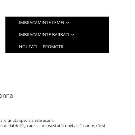
IMBRACAMINTE FEMEI
IMBRACAMINTE BARBATI
NOUTATI
PROMOTII
Donna
ai o ținută specială este acum.
terial de fâș, care se pretează atât unei zile însorite, cât și