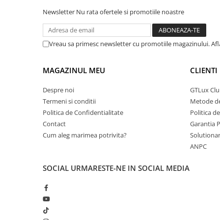
Newsletter
Nu rata ofertele si promotiile noastre
Vreau sa primesc newsletter cu promotiile magazinului. Af
MAGAZINUL MEU
CLIENTI
Despre noi
GTLux Club
Termeni si conditii
Metode de
Politica de Confidentialitate
Politica d
Contact
Garantia 
Cum aleg marimea potrivita?
Solutionare
ANPC
SOCIAL
URMARESTE-NE IN SOCIAL MEDIA