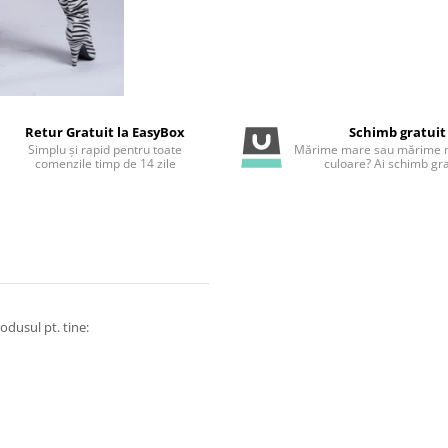
Retur Gratuit la EasyBox
Schimb gratuit
Simplu și rapid pentru toate
Mărime mare sau mărime m
comenzile timp de 14 zile
culoare? Ai schimb gra
odusul pt. tine: