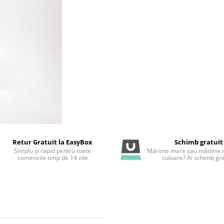
Retur Gratuit la EasyBox
Schimb gratuit
Simplu și rapid pentru toate
Mărime mare sau mărime m
comenzile timp de 14 zile
culoare? Ai schimb gra