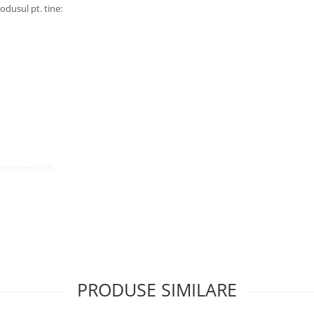
odusul pt. tine:
 (marimea 50).
PRODUSE SIMILARE