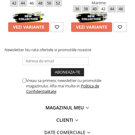
Marime:
42
44
46
48
50
52
36
38
40
42
44
46
48
50
VEZI VARIANTE
VEZI VARIANTE
Newsletter
Nu rata ofertele si promotiile noastre
Vreau sa primesc newsletter cu promotiile
magazinului. Afla mai multe in
Politica de
Confidentialitate
MAGAZINUL MEU
CLIENTI
DATE COMERCIALE