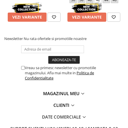
48
50
VEZI VARIANTE
VEZI VARIANTE
Newsletter
Nu rata ofertele si promotiile noastre
Vreau sa primesc newsletter cu promotiile
magazinului. Afla mai multe in
Politica de
Confidentialitate
MAGAZINUL MEU
CLIENTI
DATE COMERCIALE