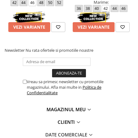
Marime:
42
44
46
48
50
52
36
38
40
42
44
46
48
50
VEZI VARIANTE
VEZI VARIANTE
Newsletter
Nu rata ofertele si promotiile noastre
Vreau sa primesc newsletter cu promotiile
magazinului. Afla mai multe in
Politica de
Confidentialitate
MAGAZINUL MEU
CLIENTI
DATE COMERCIALE