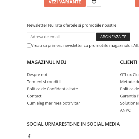
VEZI VARIANTE
Newsletter
Nu rata ofertele si promotiile noastre
Vreau sa primesc newsletter cu promotiile magazinului. Af
MAGAZINUL MEU
CLIENTI
Despre noi
GTLux Club
Termeni si conditii
Metode de
Politica de Confidentialitate
Politica d
Contact
Garantia 
Cum aleg marimea potrivita?
Solutionare
ANPC
SOCIAL
URMARESTE-NE IN SOCIAL MEDIA