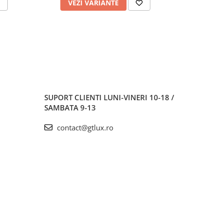
VEZI VARIANTE
V
SUPORT CLIENTI
LUNI-VINERI 10-18 /
SAMBATA 9-13
contact@gtlux.ro