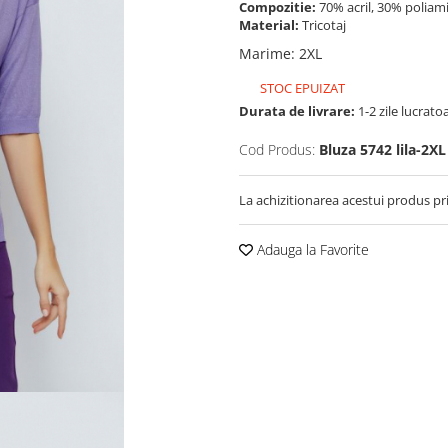
Compozitie:
70% acril, 30% poliam
Material:
Tricotaj
Marime
:
2XL
STOC EPUIZAT
Durata de livrare:
1-2 zile lucrato
Cod Produs:
Bluza 5742 lila-2XL
La achizitionarea acestui produs pr
Adauga la Favorite