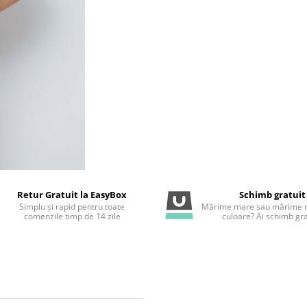
Retur Gratuit la EasyBox
Schimb gratuit
Simplu și rapid pentru toate
Mărime mare sau mărime m
comenzile timp de 14 zile
culoare? Ai schimb gra