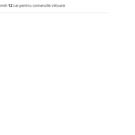
imiti
12
Lei pentru comenzile viitoare