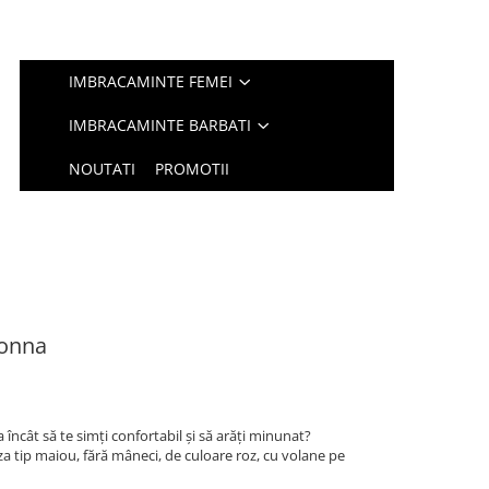
IMBRACAMINTE FEMEI
IMBRACAMINTE BARBATI
NOUTATI
PROMOTII
Donna
 încât să te simți confortabil și să arăți minunat?
a tip maiou, fără mâneci, de culoare roz, cu volane pe