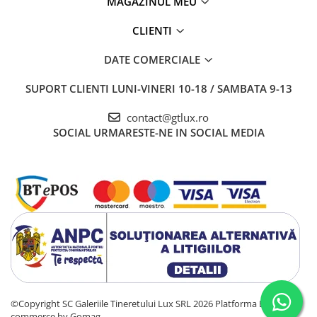
MAGAZINUL MEU
CLIENTI
DATE COMERCIALE
SUPORT CLIENTI
LUNI-VINERI 10-18 / SAMBATA 9-13
contact@gtlux.ro
SOCIAL
URMARESTE-NE IN SOCIAL MEDIA
©Copyright SC Galeriile Tineretului Lux SRL 2026
Platforma E-
commerce by Gomag