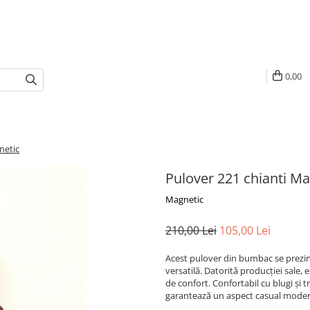
0,00
netic
Pulover 221 chianti Ma
Magnetic
210,00 Lei
105,00 Lei
Acest pulover din bumbac se prezint
versatilă. Datorită producției sale, 
de confort. Confortabil cu blugi și 
garantează un aspect casual moder