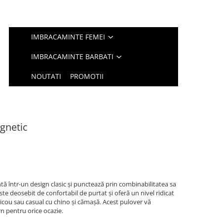
IMBRACAMINTE FEMEI
IMBRACAMINTE BARBATI
NOUTATI
PROMOTII
gnetic
ă într-un design clasic și punctează prin combinabilitatea sa
este deosebit de confortabil de purtat și oferă un nivel ridicat
tricou sau casual cu chino și cămașă. Acest pulover vă
n pentru orice ocazie.