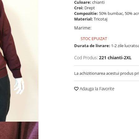
Culoare:
chianti
Croi:
Drept
Compozitie:
50% bumbac, 50% acr
Material:
Tricotaj
Marime
:
STOC EPUIZAT
Durata de livrare:
1-2 zile lucrato
Cod Produs:
221 chianti-2XL
La achizitionarea acestui produs pr
Adauga la Favorite