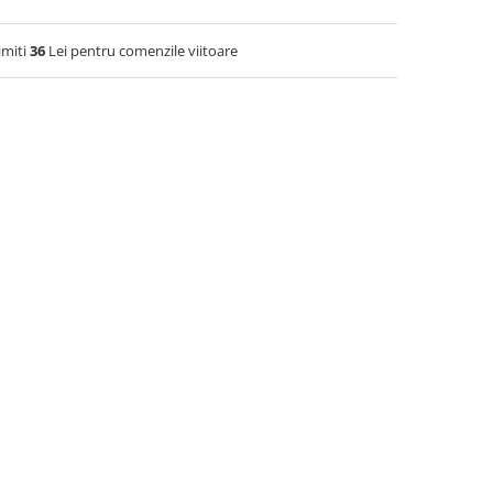
imiti
36
Lei pentru comenzile viitoare