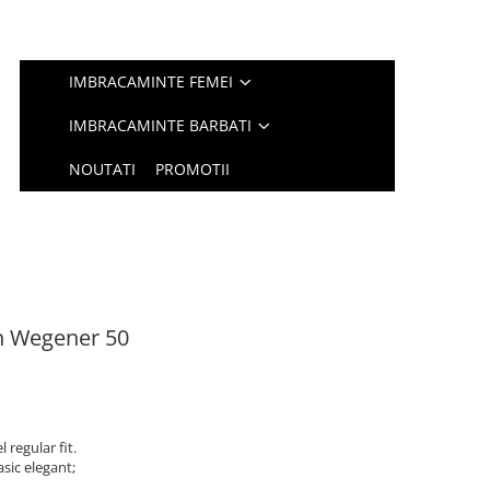
IMBRACAMINTE FEMEI
IMBRACAMINTE BARBATI
NOUTATI
PROMOTII
n Wegener 50
 regular fit.
asic elegant;