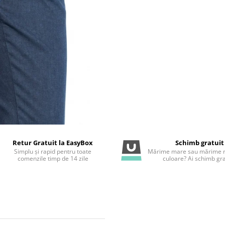
Retur Gratuit la EasyBox
Schimb gratuit
Simplu și rapid pentru toate
Mărime mare sau mărime m
comenzile timp de 14 zile
culoare? Ai schimb gra