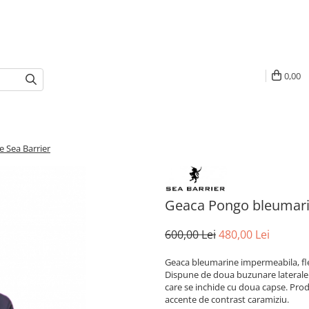
0,00
 Sea Barrier
Geaca Pongo bleumari
600,00 Lei
480,00 Lei
Geaca bleumarine impermeabila, flexi
Dispune de doua buzunare laterale 
care se inchide cu doua capse. Produ
accente de contrast caramiziu.