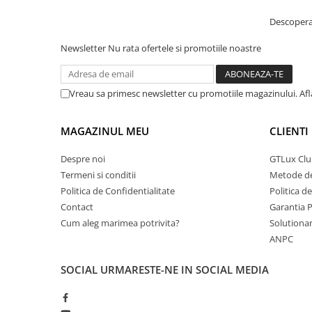
Descopera 
Newsletter
Nu rata ofertele si promotiile noastre
Vreau sa primesc newsletter cu promotiile magazinului. Af
MAGAZINUL MEU
CLIENTI
Despre noi
GTLux Club
Termeni si conditii
Metode de
Politica de Confidentialitate
Politica d
Contact
Garantia 
Cum aleg marimea potrivita?
Solutionare
ANPC
SOCIAL
URMARESTE-NE IN SOCIAL MEDIA