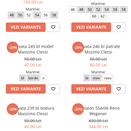
160,00 Lei
Marime:
Marime:
46
48
50
52
54
56
58
48
50
52
54
56
58
60
62
VEZI VARIANTE
VEZI VARIANTE
Cravata 245 bl model
Cravata 246 bl patrate
-20%
-20%
Massimo Clessi
Mssimo Clessi
50,00 Lei
50,00 Lei
40,00 Lei
40,00 Lei
Marime:
Marime:
bl
bordo
n
bl
mov
rosu
VEZI VARIANTE
VEZI VARIANTE
Cravata 239 bl textura
Pantalon 554/06 Reno
-20%
-20%
Massimo Clessi
Wegener
50,00 Lei
430,00 Lei
40,00 Lei
344,00 Lei