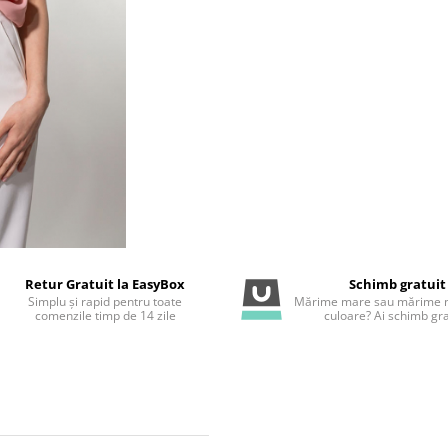
Retur Gratuit la EasyBox
Schimb gratuit
Simplu și rapid pentru toate
Mărime mare sau mărime m
comenzile timp de 14 zile
culoare? Ai schimb gra