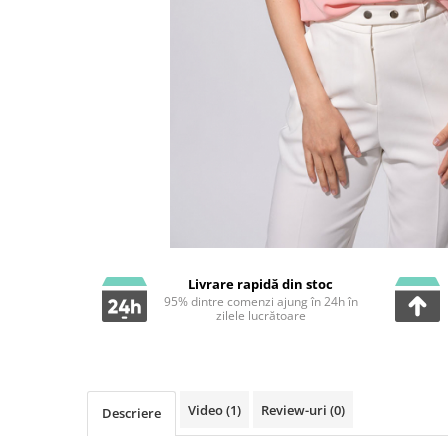
Livrare rapidă din stoc
95% dintre comenzi ajung în 24h în
zilele lucrătoare
Video
(1)
Review-uri
(0)
Descriere