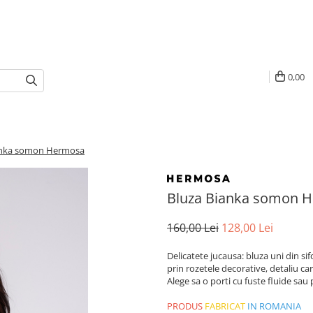
0,00
anka somon Hermosa
Bluza Bianka somon 
160,00 Lei
128,00 Lei
Delicatete jucausa: bluza uni din sif
prin rozetele decorative, detaliu ca
Alege sa o porti cu fuste fluide sau
PRODUS
FABRICAT
IN ROMANIA