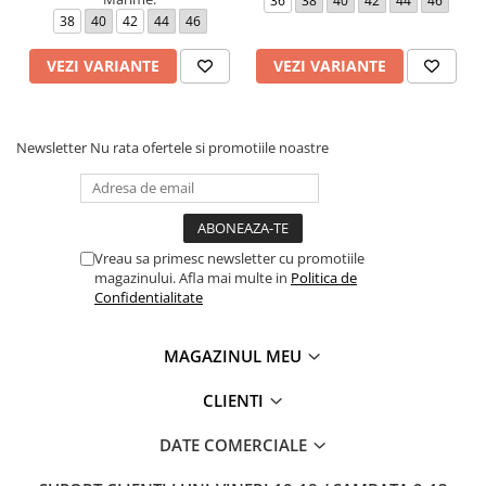
36
38
40
42
44
46
38
40
42
44
46
VEZI VARIANTE
VEZI VARIANTE
Newsletter
Nu rata ofertele si promotiile noastre
Vreau sa primesc newsletter cu promotiile
magazinului. Afla mai multe in
Politica de
Confidentialitate
MAGAZINUL MEU
CLIENTI
DATE COMERCIALE